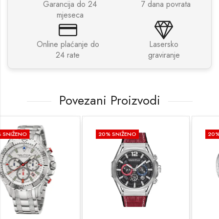
Garancija do 24
7 dana povrata
mjeseca
Online plaćanje do
Lasersko
24 rate
graviranje
Povezani Proizvodi
20
% SNIŽENO
20
% SNIŽENO