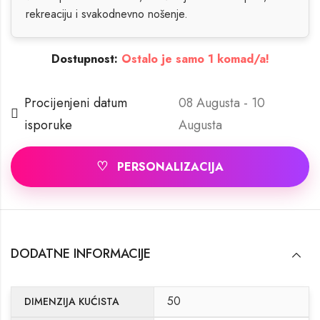
rekreaciju i svakodnevno nošenje.
Dostupnost:
Ostalo je samo 1 komad/a!
Procijenjeni datum
08 Augusta - 10
isporuke
Augusta
♡
PERSONALIZACIJA
DODATNE INFORMACIJE
50
DIMENZIJA KUĆISTA