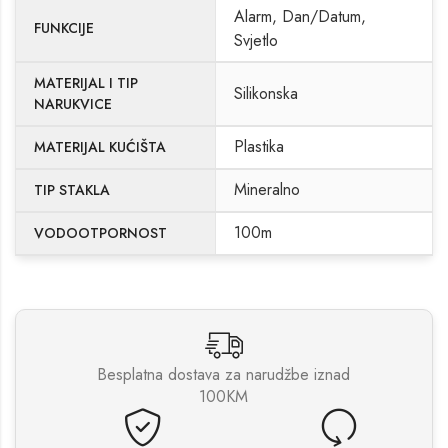
Alarm, Dan/Datum,
FUNKCIJE
Svjetlo
MATERIJAL I TIP
Silikonska
NARUKVICE
Plastika
MATERIJAL KUĆIŠTA
Mineralno
TIP STAKLA
100m
VODOOTPORNOST
Besplatna dostava za narudžbe iznad
100KM