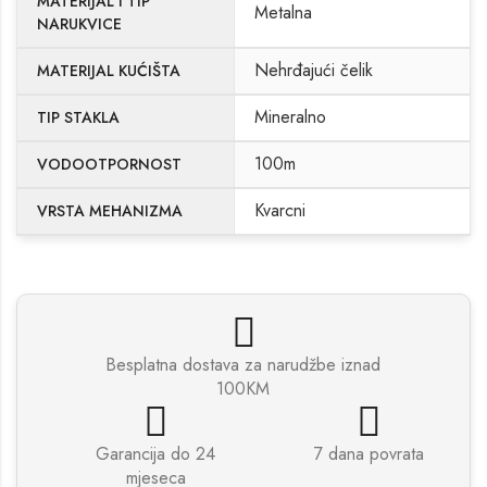
MATERIJAL I TIP
Metalna
NARUKVICE
Nehrđajući čelik
MATERIJAL KUĆIŠTA
Mineralno
TIP STAKLA
100m
VODOOTPORNOST
Kvarcni
VRSTA MEHANIZMA
Besplatna dostava za narudžbe iznad
100KM
Garancija do 24
7 dana povrata
mjeseca