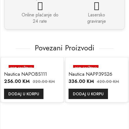
Online plaćanje do
Lasersko
24 rate
graviranje
Povezani Proizvodi
20
% SNIŽENO
20
% SNIŽENO
Nautica NAPOBS111
Nautica NAPP39S26
256.00
KM
336.00
KM
320.00
KM
420.00
KM
DODAJ U KORPU
DODAJ U KORPU