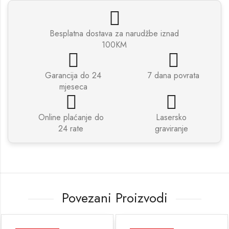
Besplatna dostava za narudžbe iznad
100KM
Garancija do 24
7 dana povrata
mjeseca
Online plaćanje do
Lasersko
24 rate
graviranje
Povezani Proizvodi