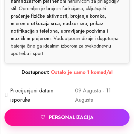
narandžastom platnenom
narukvicom za prilagodljiv
stil. Opremljen je brojnim funkcijama, uključujući
praćenje fizičke aktivnosti, brojanje koraka,
mjerenje otkucaja srca, nadzor sna, prikaz
notifikacija s telefona, upravljanje pozivima i
muzičkim plejerom
. Vodootporan dizajn i dugotrajna
baterija čine ga idealnim izborom za svakodnevnu
upotrebu i sport.
Dostupnost:
Ostalo je samo 1 komad/a!
Procijenjeni datum
09 Augusta - 11
isporuke
Augusta
♡
PERSONALIZACIJA