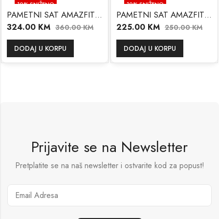
10
% SNIŽENO
10
% SNIŽENO
PAMETNI SAT AMAZFIT GTR-42
PAMETNI SAT AMAZFIT OKOS LITE
324.00
KM
225.00
KM
360.00
KM
250.00
KM
DODAJ U KORPU
DODAJ U KORPU
Prijavite se na Newsletter
Pretplatite se na naš newsletter i ostvarite kod za popust!