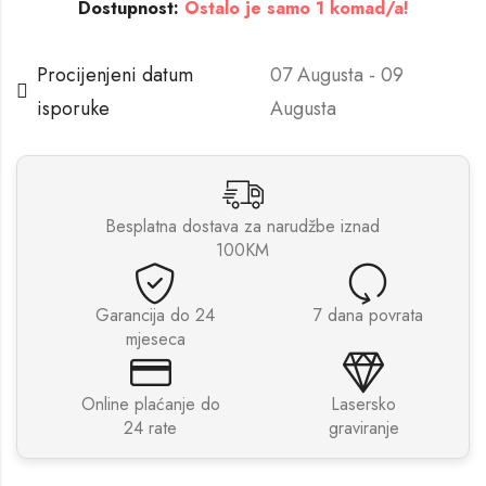
Dostupnost:
Ostalo je samo 1 komad/a!
Procijenjeni datum
07 Augusta - 09
isporuke
Augusta
Besplatna dostava za narudžbe iznad
100KM
Garancija do 24
7 dana povrata
mjeseca
Online plaćanje do
Lasersko
24 rate
graviranje