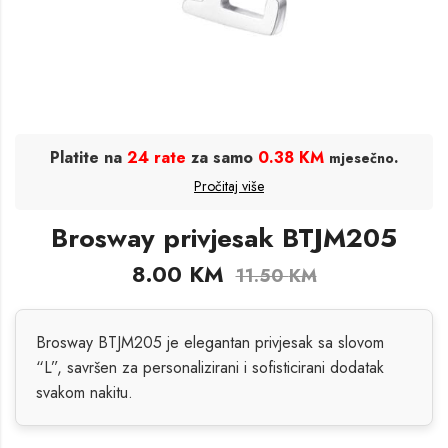
Platite na
24 rate
za samo
0.38 KM
.
mjesečno
Pročitaj više
Brosway privjesak BTJM205
8.00
KM
11.50
KM
Brosway BTJM205 je elegantan privjesak sa slovom
“L”, savršen za personalizirani i sofisticirani dodatak
svakom nakitu.