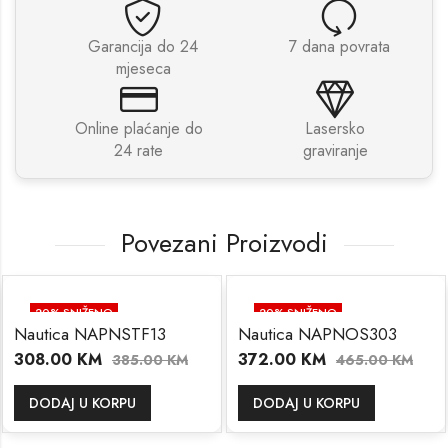
Garancija do 24
7 dana povrata
mjeseca
Online plaćanje do
Lasersko
24 rate
graviranje
Povezani Proizvodi
20
% SNIŽENO
20
% SNIŽENO
Nautica NAPNSTF13
Nautica NAPNOS303
308.00
KM
372.00
KM
385.00
KM
465.00
KM
DODAJ U KORPU
DODAJ U KORPU