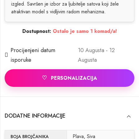
izgled. Savršen je izbor za ljubitelje satova koji žele
atraktivan model s vidljivim radom mehanizma.
Dostupnost:
Ostalo je samo 1 komad/a!
Procijenjeni datum
10 Augusta - 12
isporuke
Augusta
♡
PERSONALIZACIJA
DODATNE INFORMACIJE
Plava, Siva
BOJA BROJČANIKA