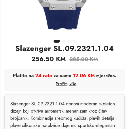
Slazenger SL.09.2321.1.04
256.50
KM
285.00
KM
Platite na
24 rate
za samo
12.06 KM
.
mjesečno
Pročitaj više
Slazenger SL.09.2321.1.04 donosi moderan skeleton
dizajn koji otkriva automatski mehanizam kroz čitav
brojčanik. Kombinacija srebrnog kućišta, plavih detalja i
plave silikonske narukvice daje mu sportsko-elegantan