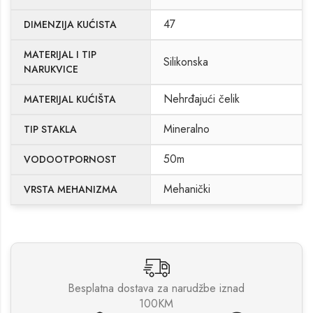
47
DIMENZIJA KUĆISTA
MATERIJAL I TIP
Silikonska
NARUKVICE
Nehrđajući čelik
MATERIJAL KUĆIŠTA
Mineralno
TIP STAKLA
50m
VODOOTPORNOST
Mehanički
VRSTA MEHANIZMA
Besplatna dostava za narudžbe iznad
100KM