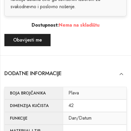
svakodnevno i poslovno nošenje.
Dostupnost:
Nema na skladištu
Obavijesti me
DODATNE INFORMACIJE
Plava
BOJA BROJČANIKA
42
DIMENZIJA KUĆISTA
Dan/Datum
FUNKCIJE
MATERIJAL I TIP