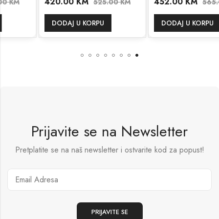
420.00
KM
452.00
KM
525.00
KM
565.00
KM
DODAJ U KORPU
DODAJ U KORPU
Prijavite se na Newsletter
Pretplatite se na naš newsletter i ostvarite kod za popust!