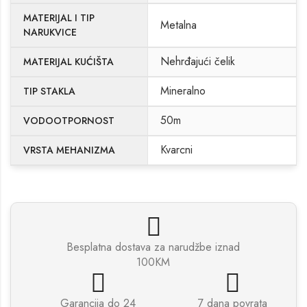
MATERIJAL I TIP
Metalna
NARUKVICE
Nehrđajući čelik
MATERIJAL KUĆIŠTA
Mineralno
TIP STAKLA
50m
VODOOTPORNOST
Kvarcni
VRSTA MEHANIZMA
Besplatna dostava za narudžbe iznad
100KM
Garancija do 24
7 dana povrata