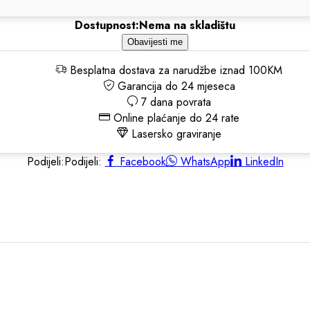
Dostupnost:
Nema na skladištu
Obavijesti me
Besplatna dostava za narudžbe iznad 100KM
Garancija do 24 mjeseca
7 dana povrata
Online plaćanje do 24 rate
Lasersko graviranje
Podijeli:
Podijeli:
Facebook
WhatsApp
LinkedIn