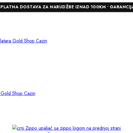
DOSTAVA ZA NARUDŽBE IZNAD 100KM • GARANCIJA DO 24 MJ