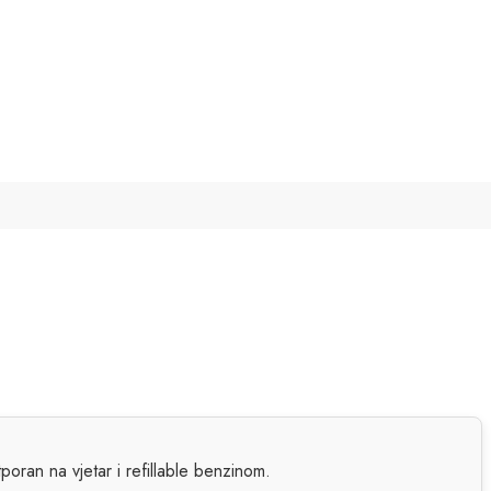
oran na vjetar i refillable benzinom.