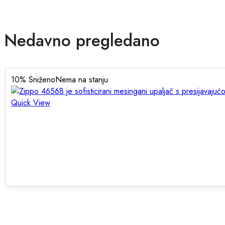
Nedavno pregledano
10
% Sniženo
Nema na stanju
Quick View