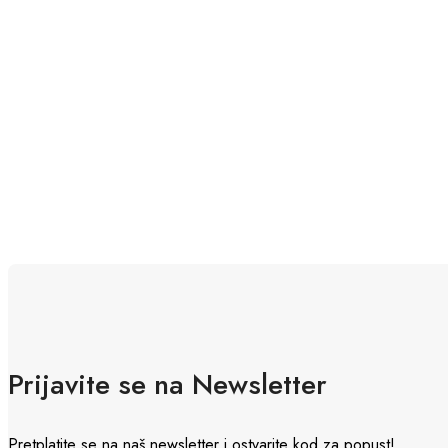
Prijavite se na Newsletter
Pretplatite se na naš newsletter i ostvarite kod za popust!