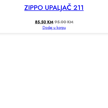
ZIPPO UPALJAČ 211
85.50
KM
95.00
KM
Dodaj u korpu