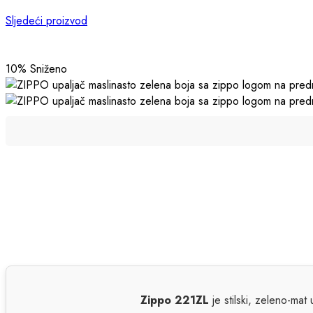
Sljedeći proizvod
10
% Sniženo
Zippo 221ZL
je stilski, zeleno-mat