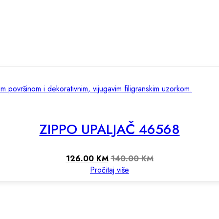
ZIPPO UPALJAČ 46568
126.00
KM
140.00
KM
Pročitaj više