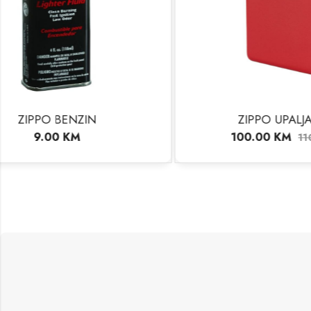
ZIPPO UPALJAČ 233
100.00
KM
110.00
KM