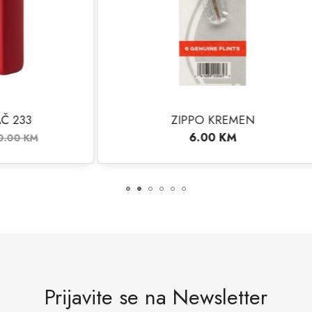
ZIPPO KREMEN
ZIPPO UPALJAČ 4
6.00
KM
117.00
KM
130.0
Prijavite se na Newsletter