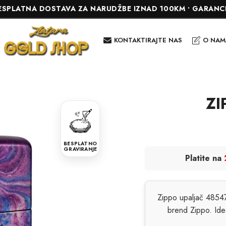
A DOSTAVA ZA NARUDŽBE IZNAD 100KM • GARANCIJA DO 24
KONTAKTIRAJTE NAS
O NAM
ZI
BESPLATNO
GRAVIRANJE
Platite na
Zippo upaljač 48547 
brend Zippo. Ide