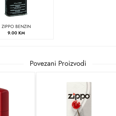
ZIPPO BENZIN
9.00
KM
Povezani Proizvodi
10
% SNIŽENO