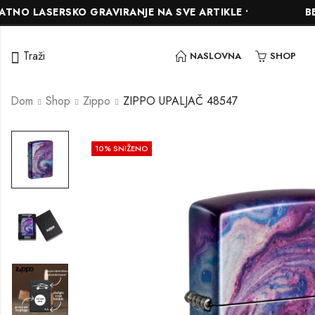
SERSKO GRAVIRANJE NA SVE ARTIKLE •
BESPLATN
Traži
NASLOVNA
SHOP
Dom
Shop
Zippo
ZIPPO UPALJAČ 48547
10
% SNIŽENO