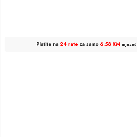
Platite na
24 rate
za samo
6.58 KM
mjeseč