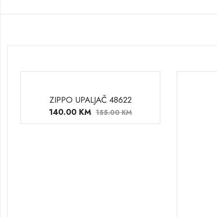
ZIPPO UPALJAČ 48622
140.00
KM
155.00
KM