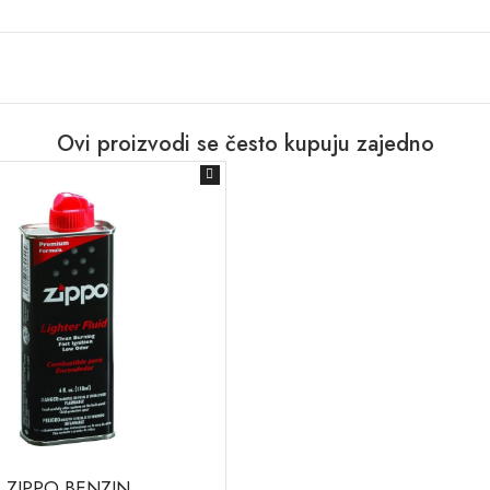
Ovi proizvodi se često kupuju zajedno
ZIPPO BENZIN