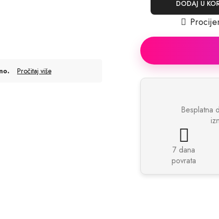
DODAJ U KO
Procije
.
no
Pročitaj više
Besplatna 
iz
7 dana
povrata