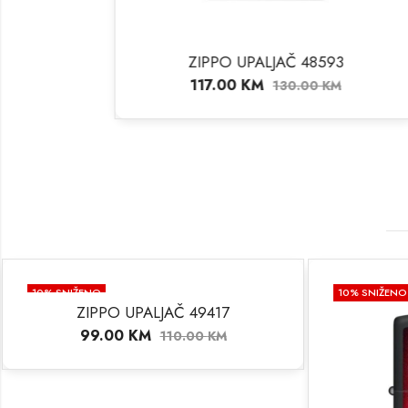
ZIPPO UPALJAČ 48593
ZIP
117.00
KM
10
130.00
KM
10
% SNIŽENO
10
% SNIŽENO
ZIPPO UPALJAČ 49417
99.00
KM
110.00
KM