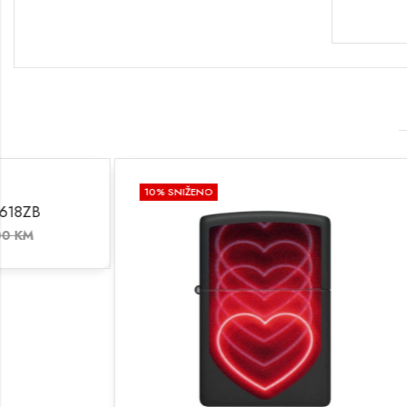
10
% SNIŽENO
10
% SNIŽENO