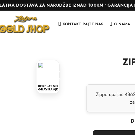
OSTAVA ZA NARUDŽBE IZNAD 100KM • GARANCIJA DO 24 MJE
KONTAKTIRAJTE NAS
O NAMA
ZI
BESPLATNO
GRAVIRANJE
Zippo upaljač 4862
za
D