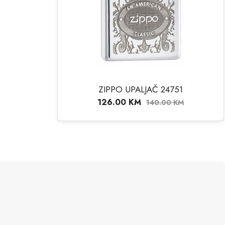
ZIPPO UPALJAČ 24751
126.00
KM
140.00
KM