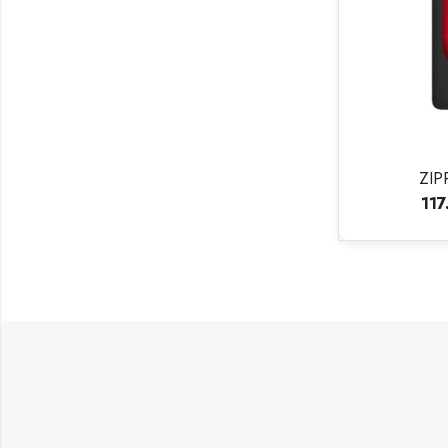
ZIP
11