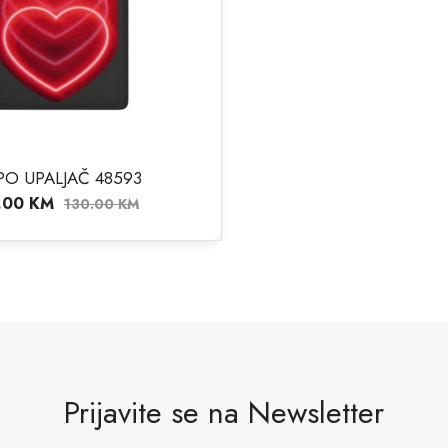
PO UPALJAČ 48593
7.00
KM
130.00
KM
Prijavite se na Newsletter