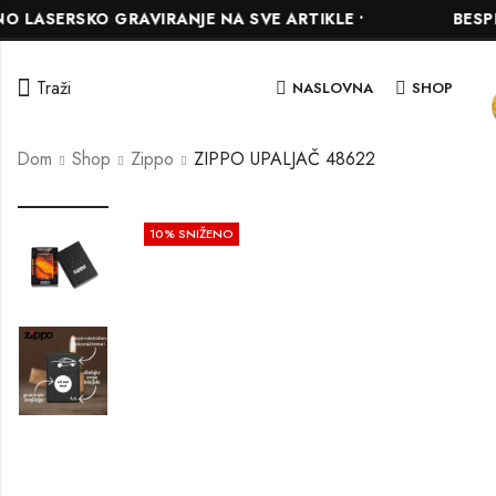
SKO GRAVIRANJE NA SVE ARTIKLE •
BESPLATNA D
Traži
NASLOVNA
SHOP
Dom
Shop
Zippo
ZIPPO UPALJAČ 48622
10
% SNIŽENO