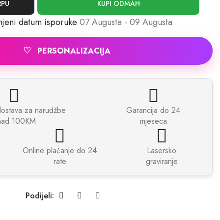
RPU
KUPI ODMAH
njeni datum isporuke
07 Augusta - 09 Augusta
♡
PERSONALIZACIJA
dostava za narudžbe
Garancija do 24
nad 100KM
mjeseca
Online plaćanje do 24
Lasersko
rate
graviranje
Podijeli: