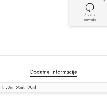
iz
7 dana
povrata
Dodatne informacije
ml, 30ml, 50ml, 100ml