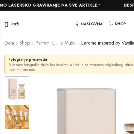
RSKO GRAVIRANJE NA SVE ARTIKLE •
BESPLATNA 
Traži
NASLOVNA
SHOP
Dom
Shop
Parfemi L'ARÔME
Muški
Fotografije proizvoda
Prikazane fotografije služe kao inspiracija i vizuelna referenca originalnog mirisa
naše mirisne note.