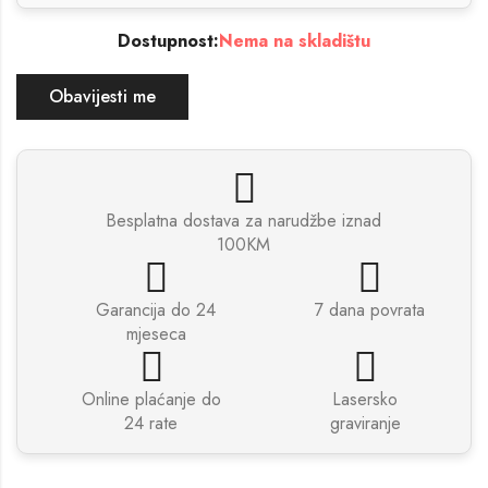
Dostupnost:
Nema na skladištu
Obavijesti me
Besplatna dostava za narudžbe iznad
100KM
Garancija do 24
7 dana povrata
mjeseca
Online plaćanje do
Lasersko
24 rate
graviranje