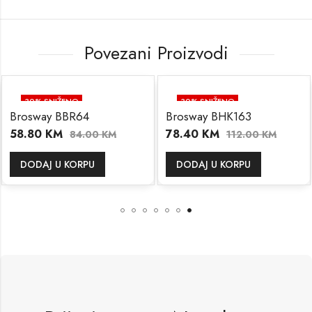
Povezani Proizvodi
30
% SNIŽENO
30
% SNIŽENO
Brosway BBR64
Brosway BHK163
58.80
KM
78.40
KM
84.00
KM
112.00
KM
DODAJ U KORPU
DODAJ U KORPU