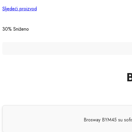
Sljedeći proizvod
30
% Sniženo
Brosway BYM45 su sofist