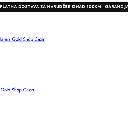
DOSTAVA ZA NARUDŽBE IZNAD 100KM • GARANCIJA DO 24 MJ