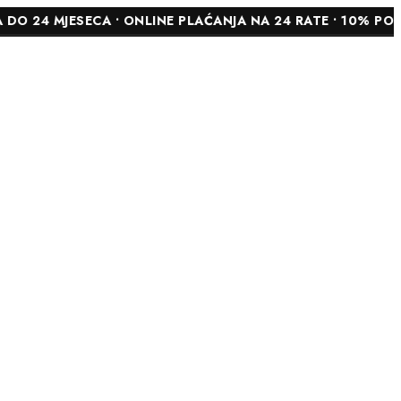
ESECA • ONLINE PLAĆANJA NA 24 RATE • 10% POPUSTA NA