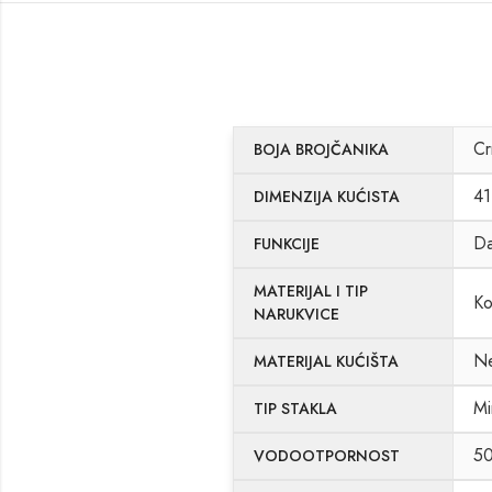
Cr
BOJA BROJČANIKA
41
DIMENZIJA KUĆISTA
D
FUNKCIJE
MATERIJAL I TIP
Ko
NARUKVICE
Ne
MATERIJAL KUĆIŠTA
Mi
TIP STAKLA
5
VODOOTPORNOST