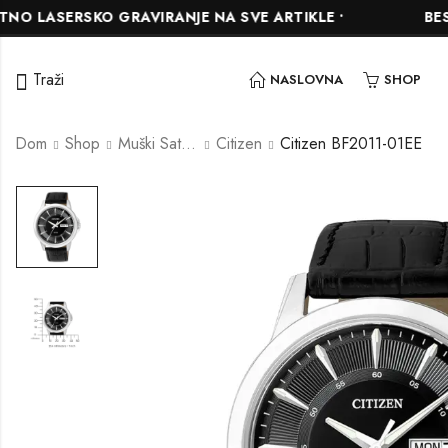
SERSKO GRAVIRANJE NA SVE ARTIKLE •
BESPLATN
Traži
NASLOVNA
SHOP
Dom
Shop
Muški Satovi
Citizen
Citizen BF2011-01EE