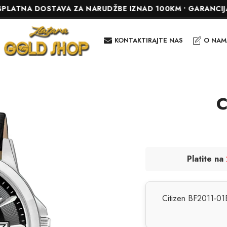
A DOSTAVA ZA NARUDŽBE IZNAD 100KM • GARANCIJA DO 24 
KONTAKTIRAJTE NAS
O NAM
C
Platite na
Citizen BF2011-01