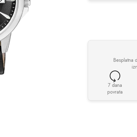
Besplatna 
iz
7 dana
povrata