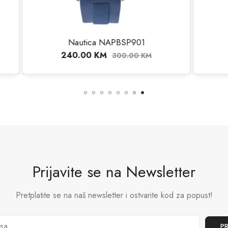
utica NAPBSP901
Nautica NAPOBS
.00
KM
256.00
KM
300.00
KM
320.
Prijavite se na Newsletter
Pretplatite se na naš newsletter i ostvarite kod za popust!