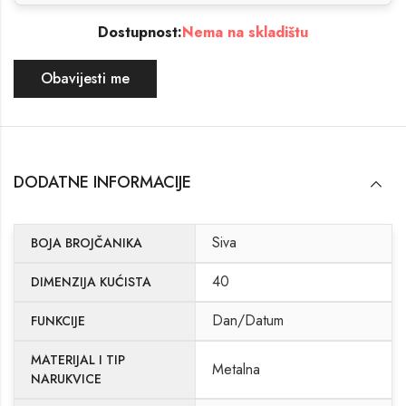
Dostupnost:
Nema na skladištu
Obavijesti me
DODATNE INFORMACIJE
Siva
BOJA BROJČANIKA
40
DIMENZIJA KUĆISTA
Dan/Datum
FUNKCIJE
MATERIJAL I TIP
Metalna
NARUKVICE