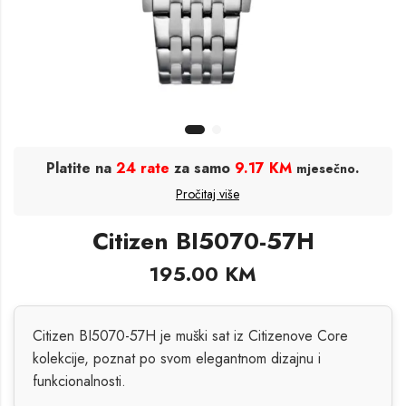
Platite na
24 rate
za samo
9.17 KM
.
mjesečno
Pročitaj više
Citizen BI5070-57H
195.00
KM
Citizen BI5070-57H je muški sat iz Citizenove Core
kolekcije, poznat po svom elegantnom dizajnu i
funkcionalnosti.