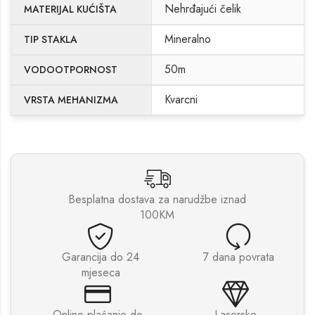
Nehrđajući čelik
MATERIJAL KUĆIŠTA
Mineralno
TIP STAKLA
50m
VODOOTPORNOST
Kvarcni
VRSTA MEHANIZMA
Besplatna dostava za narudžbe iznad
100KM
Garancija do 24
7 dana povrata
mjeseca
Online plaćanje do
Lasersko