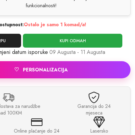
funkcionalnosti!
ostupnost:
Ostalo je samo 1 komad/a!
RPU
KUPI ODMAH
njeni datum isporuke
09 Augusta - 11 Augusta
♡
PERSONALIZACIJA
dostava za narudžbe
Garancija do 24
nad 100KM
mjeseca
Online plaćanje do 24
Lasersko