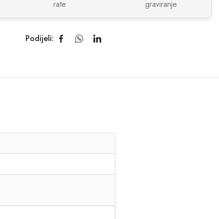
rate
graviranje
Podijeli: