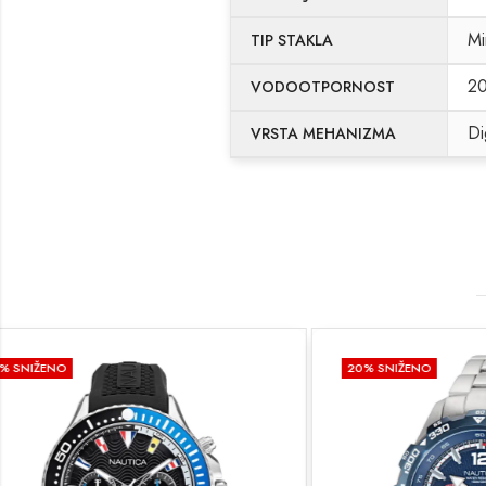
Mi
TIP STAKLA
2
VODOOTPORNOST
Di
VRSTA MEHANIZMA
20
% SNIŽENO
20
% SNIŽE