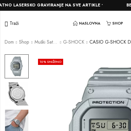
SERSKO GRAVIRANJE NA SVE ARTIKLE •
BESPLATN
Traži
NASLOVNA
SHOP
Dom
Shop
Muški Satovi
G-SHOCK
10
% SNIŽENO