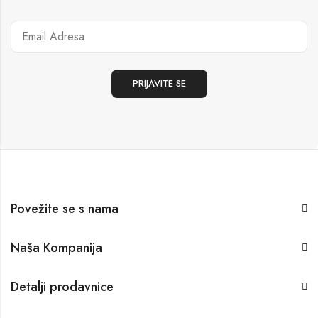
Povežite se s nama
Naša Kompanija
Detalji prodavnice