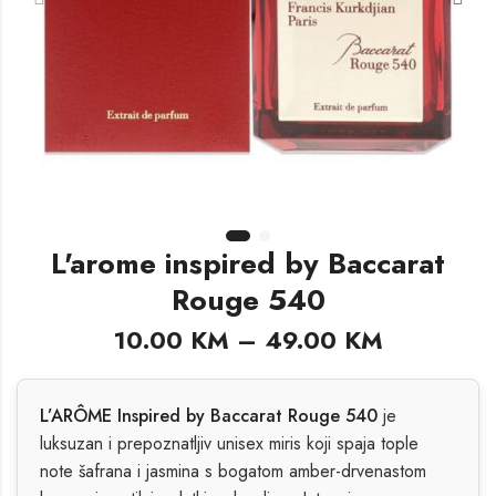
L'arome inspired by Baccarat
Rouge 540
10.00
KM
–
49.00
KM
L’ARÔME Inspired by Baccarat Rouge 540
je
luksuzan i prepoznatljiv unisex miris koji spaja tople
note šafrana i jasmina s bogatom amber-drvenastom