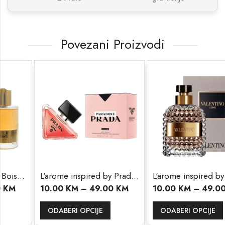
Povezani Proizvodi
L'arome inspired by Prada Paradoxe
L'arome inspired by Valentino Uomo
10.00
KM
–
49.00
KM
10.00
KM
–
49.00
KM
ODABERI OPCIJE
ODABERI OPCIJE