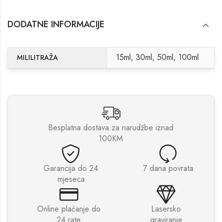
DODATNE INFORMACIJE
15ml, 30ml, 50ml, 100ml
MILILITRAŽA
Besplatna dostava za narudžbe iznad
100KM
Garancija do 24
7 dana povrata
mjeseca
Online plaćanje do
Lasersko
24 rate
graviranje