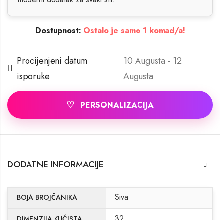
Dostupnost:
Ostalo je samo 1 komad/a!
Procijenjeni datum
10 Augusta - 12
isporuke
Augusta
♡
PERSONALIZACIJA
DODATNE INFORMACIJE
Siva
BOJA BROJČANIKA
32
DIMENZIJA KUĆISTA