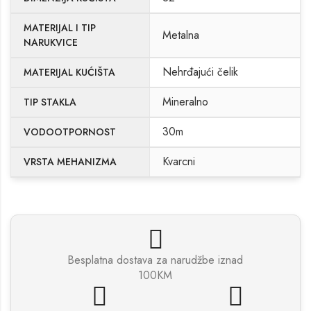
MATERIJAL I TIP
Metalna
NARUKVICE
Nehrđajući čelik
MATERIJAL KUĆIŠTA
Mineralno
TIP STAKLA
30m
VODOOTPORNOST
Kvarcni
VRSTA MEHANIZMA
Besplatna dostava za narudžbe iznad
100KM