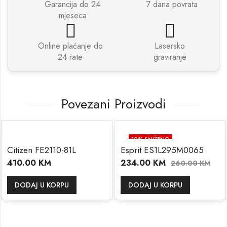
Garancija do 24
7 dana povrata
mjeseca
Online plaćanje do
Lasersko
24 rate
graviranje
Povezani Proizvodi
10
% SNIŽENO
Citizen FE2110-81L
Esprit ES1L295M0065
410.00
KM
234.00
KM
260.00
KM
DODAJ U KORPU
DODAJ U KORPU