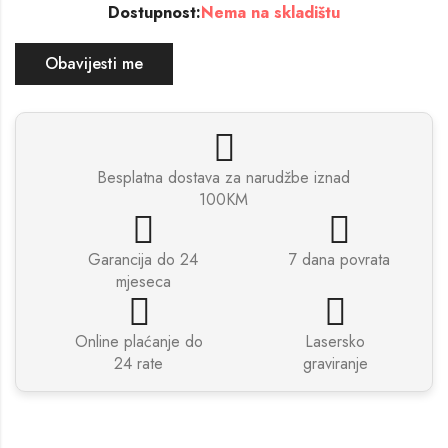
Dostupnost:
Nema na skladištu
Obavijesti me
Besplatna dostava za narudžbe iznad
100KM
Garancija do 24
7 dana povrata
mjeseca
Online plaćanje do
Lasersko
24 rate
graviranje