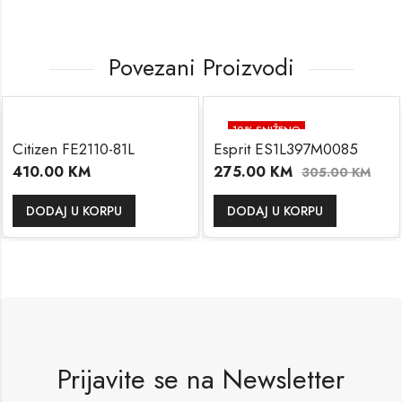
Povezani Proizvodi
10
% SNIŽENO
Citizen FE2110-81L
Esprit ES1L397M0085
410.00
KM
275.00
KM
305.00
KM
DODAJ U KORPU
DODAJ U KORPU
Prijavite se na Newsletter