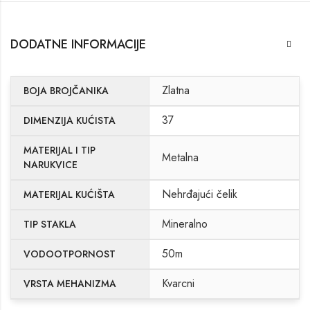
DODATNE INFORMACIJE
Zlatna
BOJA BROJČANIKA
37
DIMENZIJA KUĆISTA
MATERIJAL I TIP
Metalna
NARUKVICE
Nehrđajući čelik
MATERIJAL KUĆIŠTA
Mineralno
TIP STAKLA
50m
VODOOTPORNOST
Kvarcni
VRSTA MEHANIZMA