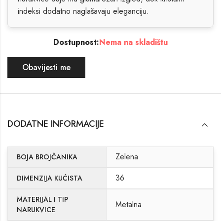
indeksi dodatno naglašavaju eleganciju.
Dostupnost:
Nema na skladištu
Obavijesti me
DODATNE INFORMACIJE
Zelena
BOJA BROJČANIKA
36
DIMENZIJA KUĆISTA
MATERIJAL I TIP
Metalna
NARUKVICE