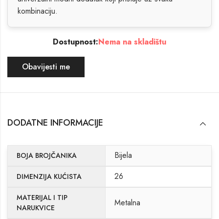
kombinaciju.
Dostupnost:
Nema na skladištu
Obavijesti me
DODATNE INFORMACIJE
Bijela
BOJA BROJČANIKA
26
DIMENZIJA KUĆISTA
MATERIJAL I TIP
Metalna
NARUKVICE