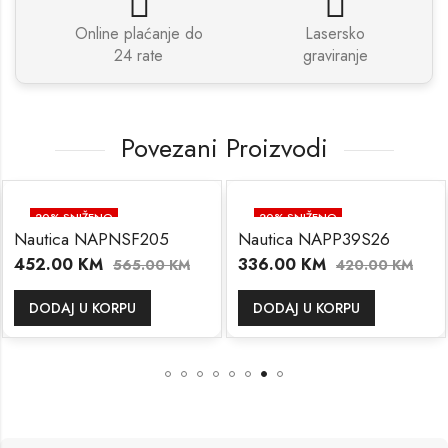
Online plaćanje do
Lasersko
24 rate
graviranje
Povezani Proizvodi
20
% SNIŽENO
20
% SNIŽENO
Nautica NAPNSF205
Nautica NAPP39S26
452.00
KM
336.00
KM
565.00
KM
420.00
KM
DODAJ U KORPU
DODAJ U KORPU