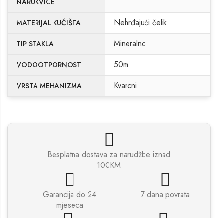
NARUKVICE
Nehrđajući čelik
MATERIJAL KUĆIŠTA
Mineralno
TIP STAKLA
50m
VODOOTPORNOST
Kvarcni
VRSTA MEHANIZMA
Besplatna dostava za narudžbe iznad
100KM
Garancija do 24
7 dana povrata
mjeseca