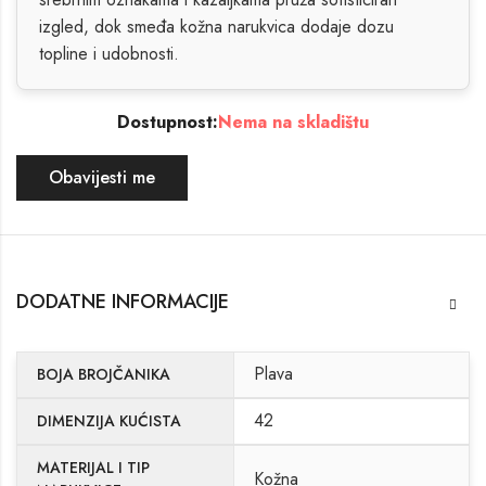
izgled, dok smeđa kožna narukvica dodaje dozu
topline i udobnosti.
Dostupnost:
Nema na skladištu
Obavijesti me
DODATNE INFORMACIJE
Plava
BOJA BROJČANIKA
42
DIMENZIJA KUĆISTA
MATERIJAL I TIP
Kožna