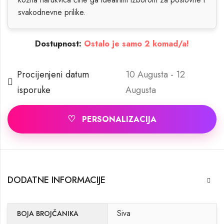
svakodnevne prilike.
Dostupnost:
Ostalo je samo 2 komad/a!
Procijenjeni datum
10 Augusta - 12
isporuke
Augusta
♡
PERSONALIZACIJA
DODATNE INFORMACIJE
Siva
BOJA BROJČANIKA