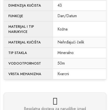
43
DIMENZIJA KUĆISTA
Dan/Datum
FUNKCIJE
MATERIJAL I TIP
Kožna
NARUKVICE
Nehrđajući čelik
MATERIJAL KUĆIŠTA
Mineralno
TIP STAKLA
50m
VODOOTPORNOST
Kvarcni
VRSTA MEHANIZMA
Besplatna dostava za narudžbe iznad