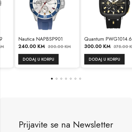
Nautica NAPBSP901
Quantum PWG1014.651
240.00
KM
300.00
KM
300.00
KM
375.00
KM
DODAJ U KORPU
DODAJ U KORPU
Prijavite se na Newsletter