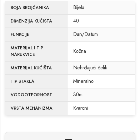
Bijela
BOJA BROJČANIKA
40
DIMENZIJA KUĆISTA
Dan/Datum
FUNKCIJE
MATERIJAL I TIP
Kožna
NARUKVICE
Nehrđajući čelik
MATERIJAL KUĆIŠTA
Mineralno
TIP STAKLA
30m
VODOOTPORNOST
Kvarcni
VRSTA MEHANIZMA