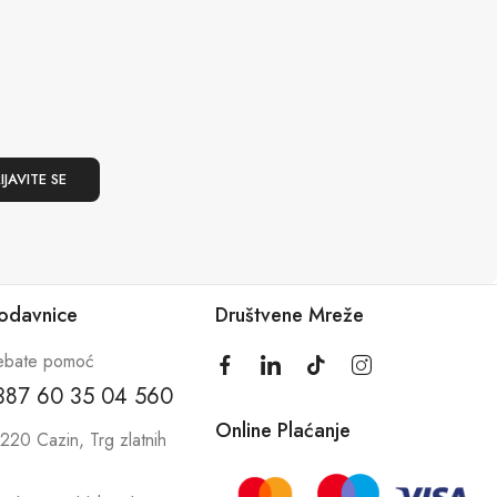
rodavnice
Društvene Mreže
ebate pomoć
387 60 35 04 560
Online Plaćanje
220 Cazin, Trg zlatnih