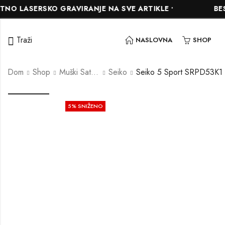
LASERSKO GRAVIRANJE NA SVE ARTIKLE •
BESPLAT
Traži
NASLOVNA
SHOP
Dom
Shop
Muški Satovi
Seiko
Seiko 5 Sport SRPD53K1
5
% SNIŽENO