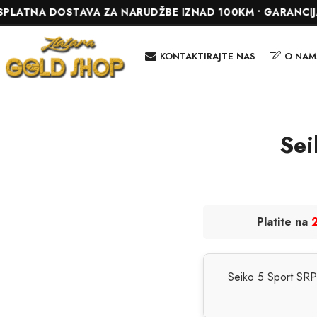
NA DOSTAVA ZA NARUDŽBE IZNAD 100KM • GARANCIJA DO 2
KONTAKTIRAJTE NAS
O NAM
Sei
Platite na
2
Seiko 5 Sport SRPD