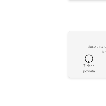
Besplatna 
iz
7 dana
povrata