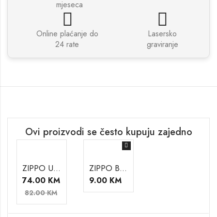
mjeseca
Online plaćanje do
Lasersko
24 rate
graviranje
Ovi proizvodi se često kupuju zajedno
ZIPPO UPALJAČ 229
ZIPPO BENZIN
74.00
KM
9.00
KM
82.00
KM