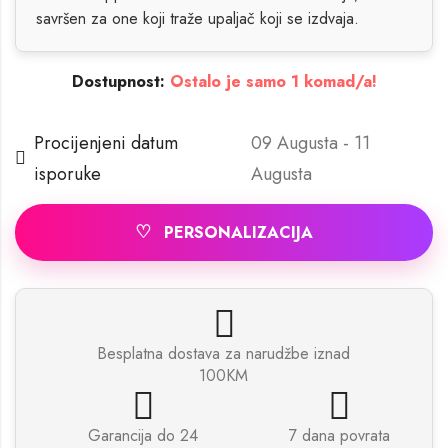
savršen za one koji traže upaljač koji se izdvaja.
Dostupnost:
Ostalo je samo 1 komad/a!
Procijenjeni datum
09 Augusta - 11
isporuke
Augusta
♡
PERSONALIZACIJA
Besplatna dostava za narudžbe iznad
100KM
Garancija do 24
7 dana povrata