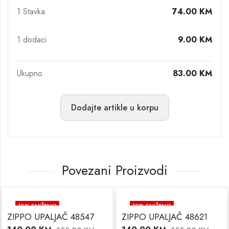
1 Stavka
74.00
KM
1
dodaci
9.00
KM
Ukupno
83.00
KM
Dodajte artikle u korpu
Povezani Proizvodi
10
% SNIŽENO
10
% SNIŽENO
ZIPPO UPALJAČ 48547
ZIPPO UPALJAČ 48621