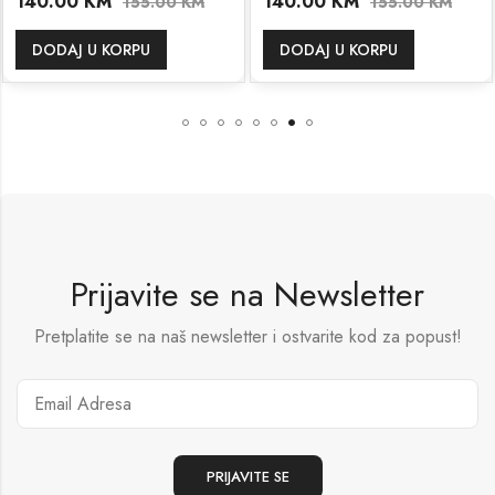
140.00
KM
140.00
KM
155.00
KM
155.00
KM
DODAJ U KORPU
DODAJ U KORPU
Prijavite se na Newsletter
Pretplatite se na naš newsletter i ostvarite kod za popust!