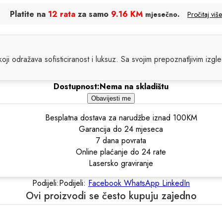
Platite na
12 rata
za samo
9.16 KM
.
mjesečno
Pročitaj više
oji odražava sofisticiranost i luksuz. Sa svojim prepoznatljivim izgle
Dostupnost:
Nema na skladištu
Obavijesti me
Besplatna dostava za narudžbe iznad 100KM
Garancija do 24 mjeseca
7 dana povrata
Online plaćanje do 24 rate
Lasersko graviranje
Podijeli:
Podijeli:
Facebook
WhatsApp
LinkedIn
Ovi proizvodi se često kupuju zajedno