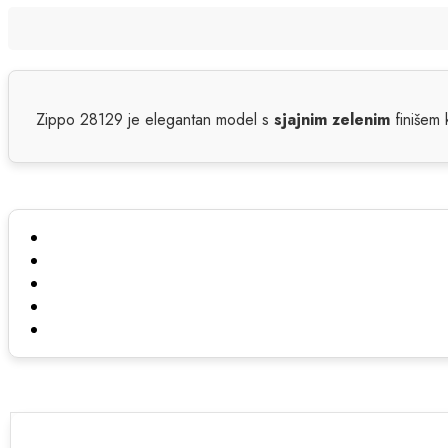
Zippo 28129 je elegantan model s
sjajnim zelenim
finišem k