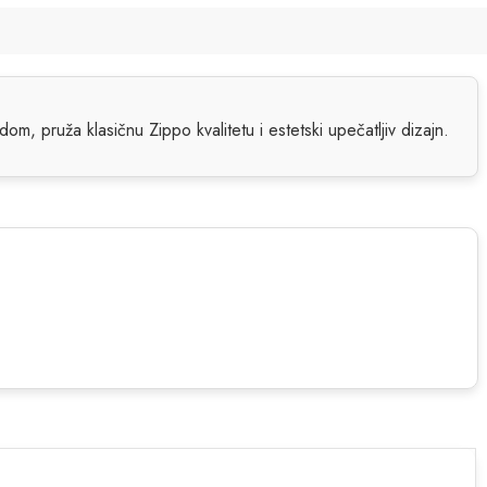
dom, pruža klasičnu Zippo kvalitetu i estetski upečatljiv dizajn.