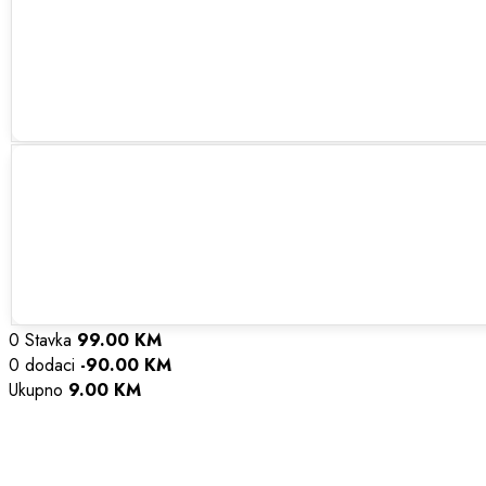
0 Stavka
99.00
KM
0
dodaci
-90.00
KM
Ukupno
9.00
KM