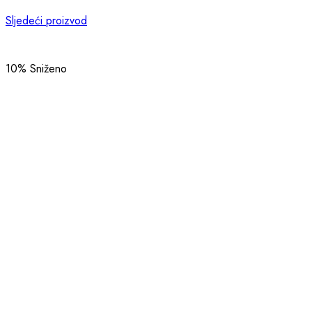
Sljedeći proizvod
10
% Sniženo