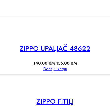
ZIPPO UPALJAČ 48622
140.00
KM
155.00
KM
Dodaj u korpu
ZIPPO FITILJ