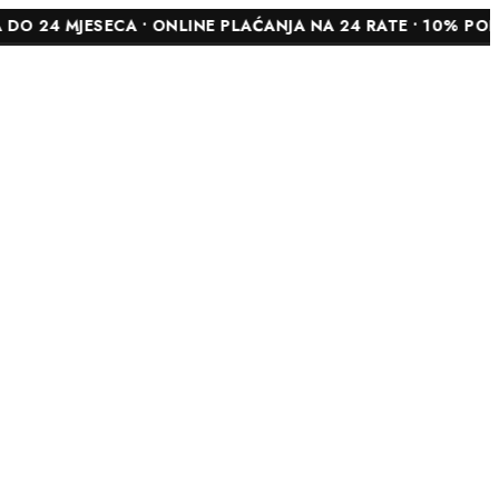
ESECA • ONLINE PLAĆANJA NA 24 RATE • 10% POPUSTA NA