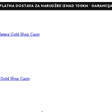
DOSTAVA ZA NARUDŽBE IZNAD 100KM • GARANCIJA DO 24 MJ