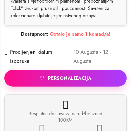
kvaliteta s vjetrootpornim plamenom i prepoznatljivim
“click” zvukom pruža stil i pouzdanost. Savršen za
kolekcionare i ljubitelje jedinstvenog dizajna.
Dostupnost:
Ostalo je samo 1 komad/a!
Procijenjeni datum
10 Augusta - 12
isporuke
Augusta
♡
PERSONALIZACIJA
Besplatna dostava za narudžbe iznad
100KM