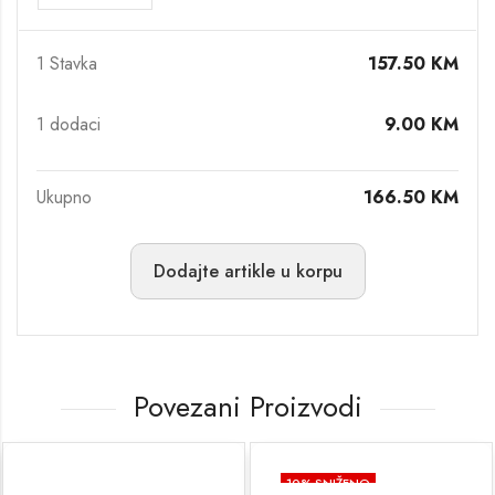
1 Stavka
157.50
KM
1
dodaci
9.00
KM
Ukupno
166.50
KM
Dodajte artikle u korpu
Povezani Proizvodi
10
% SNIŽENO