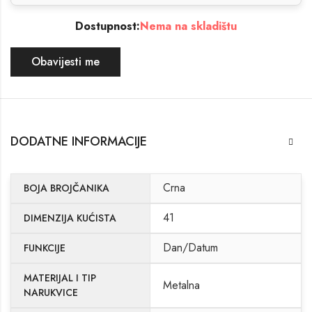
Dostupnost:
Nema na skladištu
Obavijesti me
DODATNE INFORMACIJE
Crna
BOJA BROJČANIKA
41
DIMENZIJA KUĆISTA
Dan/Datum
FUNKCIJE
MATERIJAL I TIP
Metalna
NARUKVICE