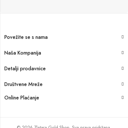
Povežite se s nama
Naša Kompanija
Detalji prodavnice
Društvene Mreže
Online Plaćanje
© 2026 Zlatara Gold Shop. Sva prava pridržana.