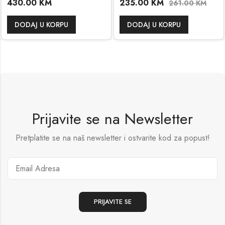
430.00
KM
235.00
KM
261.00
KM
DODAJ U KORPU
DODAJ U KORPU
Prijavite se na Newsletter
Pretplatite se na naš newsletter i ostvarite kod za popust!