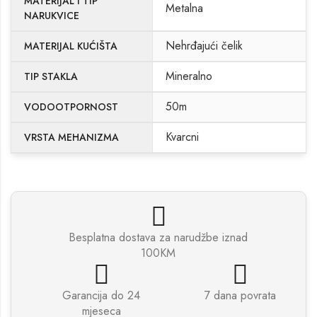
MATERIJAL I TIP
Metalna
NARUKVICE
Nehrđajući čelik
MATERIJAL KUĆIŠTA
Mineralno
TIP STAKLA
50m
VODOOTPORNOST
Kvarcni
VRSTA MEHANIZMA
Besplatna dostava za narudžbe iznad
100KM
Garancija do 24
7 dana povrata
mjeseca