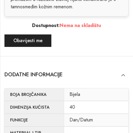
tamnosmeđim kožnim remenom.
Dostupnost:
Nema na skladištu
Obavijesti me
DODATNE INFORMACIJE
Bijela
BOJA BROJČANIKA
40
DIMENZIJA KUĆISTA
Dan/Datum
FUNKCIJE
MATERIJAL I TIP