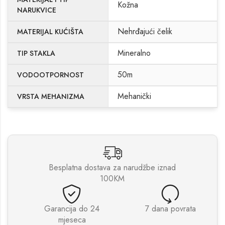
Kožna
NARUKVICE
Nehrđajući čelik
MATERIJAL KUĆIŠTA
Mineralno
TIP STAKLA
50m
VODOOTPORNOST
Mehanički
VRSTA MEHANIZMA
Besplatna dostava za narudžbe iznad
100KM
Garancija do 24
7 dana povrata
mjeseca