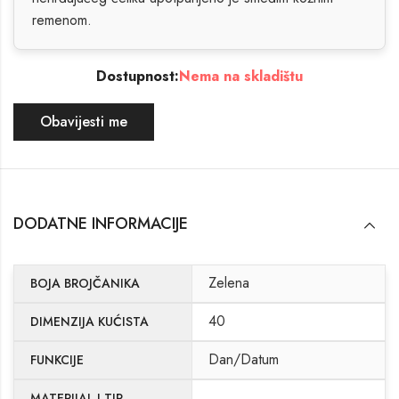
remenom.
Dostupnost:
Nema na skladištu
Obavijesti me
DODATNE INFORMACIJE
Zelena
BOJA BROJČANIKA
40
DIMENZIJA KUĆISTA
Dan/Datum
FUNKCIJE
MATERIJAL I TIP