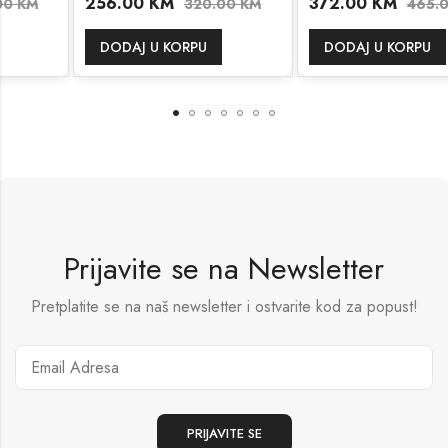
256.00
KM
372.00
KM
320.00
KM
465.00
KM
DODAJ U KORPU
DODAJ U KORPU
Prijavite se na Newsletter
Pretplatite se na naš newsletter i ostvarite kod za popust!