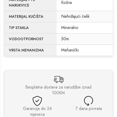
Kožna
NARUKVICE
Nehrđajući čelik
MATERIJAL KUĆIŠTA
Mineralno
TIP STAKLA
50m
VODOOTPORNOST
Mehanički
VRSTA MEHANIZMA
Besplatna dostava za narudžbe iznad
100KM
Garancija do 24
7 dana povrata
mjeseca