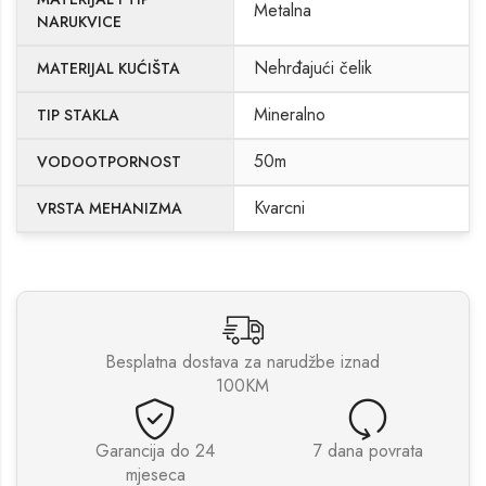
Metalna
NARUKVICE
Nehrđajući čelik
MATERIJAL KUĆIŠTA
Mineralno
TIP STAKLA
50m
VODOOTPORNOST
Kvarcni
VRSTA MEHANIZMA
Besplatna dostava za narudžbe iznad
100KM
Garancija do 24
7 dana povrata
mjeseca