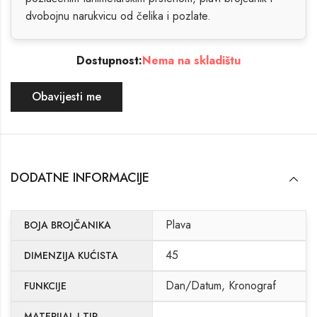
dvobojnu narukvicu od čelika i pozlate.
Dostupnost:
Nema na skladištu
Obavijesti me
DODATNE INFORMACIJE
Plava
BOJA BROJČANIKA
45
DIMENZIJA KUĆISTA
Dan/Datum, Kronograf
FUNKCIJE
MATERIJAL I TIP