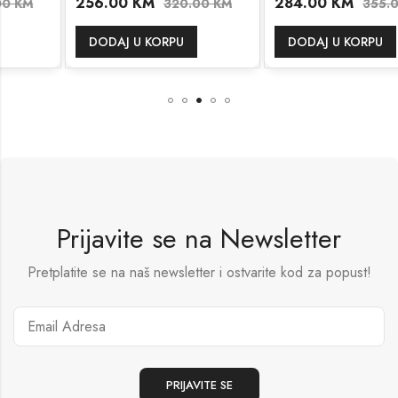
256.00
KM
284.00
KM
320.00
KM
355.00
KM
DODAJ U KORPU
DODAJ U KORPU
Prijavite se na Newsletter
Pretplatite se na naš newsletter i ostvarite kod za popust!