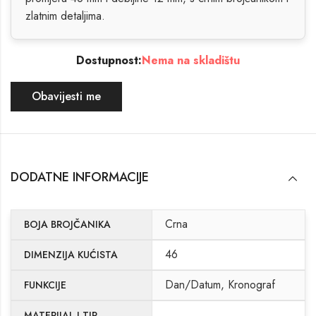
zlatnim detaljima.
Dostupnost:
Nema na skladištu
Obavijesti me
DODATNE INFORMACIJE
Crna
BOJA BROJČANIKA
46
DIMENZIJA KUĆISTA
Dan/Datum, Kronograf
FUNKCIJE
MATERIJAL I TIP