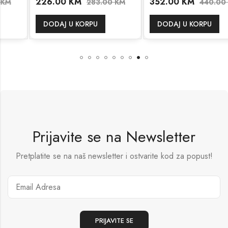
226.00
KM
352.00
KM
283.00
KM
440.00
KM
DODAJ U KORPU
DODAJ U KORPU
Prijavite se na Newsletter
Pretplatite se na naš newsletter i ostvarite kod za popust!