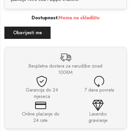
Dostupnost:
Nema na skladištu
Obavijesti me
Besplatna dostava za narudžbe iznad
100KM
Garancija do 24
7 dana povrata
mjeseca
Online plaćanje do
Lasersko
24 rate
graviranje