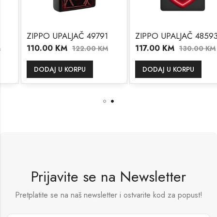
ZIPPO UPALJAČ 49791
ZIPPO UPALJAČ 48593
110.00
KM
117.00
KM
122.00
KM
130.00
KM
DODAJ U KORPU
DODAJ U KORPU
Prijavite se na Newsletter
Pretplatite se na naš newsletter i ostvarite kod za popust!