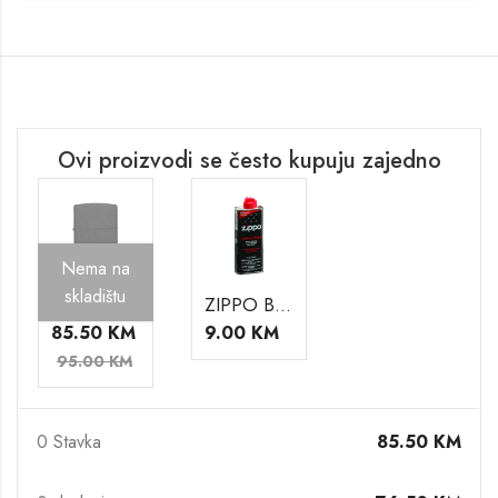
Ovi proizvodi se često kupuju zajedno
Nema na
skladištu
ZIPPO UPALJAČ 236
ZIPPO BENZIN
85.50
KM
9.00
KM
95.00
KM
0 Stavka
85.50
KM