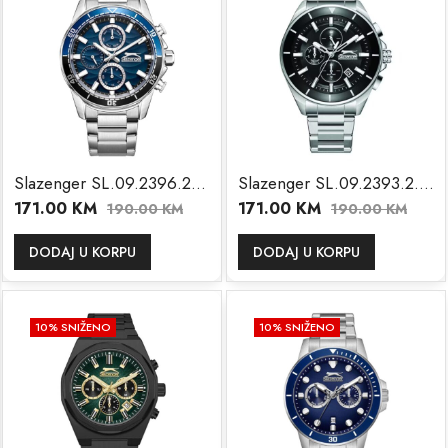
Slazenger SL.09.2396.2.01
Slazenger SL.09.2393.2.01
171.00
KM
171.00
KM
190.00
KM
190.00
KM
DODAJ U KORPU
DODAJ U KORPU
10
% SNIŽENO
10
% SNIŽENO