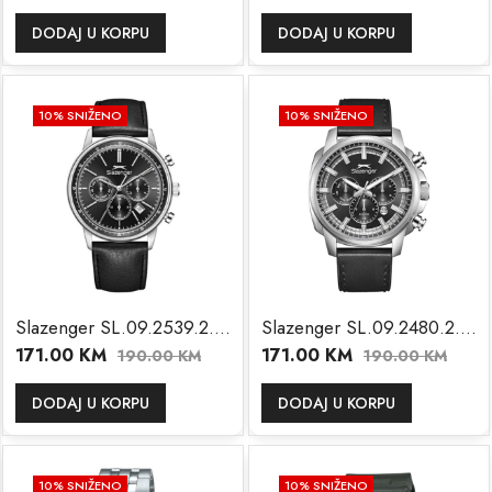
DODAJ U KORPU
DODAJ U KORPU
10
% SNIŽENO
10
% SNIŽENO
Slazenger SL.09.2539.2.01
Slazenger SL.09.2480.2.01
171.00
KM
171.00
KM
190.00
KM
190.00
KM
DODAJ U KORPU
DODAJ U KORPU
10
% SNIŽENO
10
% SNIŽENO