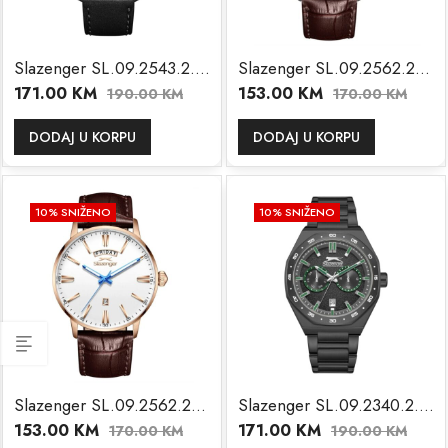
Slazenger SL.09.2543.2.01
Slazenger SL.09.2562.2.05
171.00
KM
153.00
KM
190.00
KM
170.00
KM
DODAJ U KORPU
DODAJ U KORPU
10
% SNIŽENO
10
% SNIŽENO
Slazenger SL.09.2562.2.03
Slazenger SL.09.2340.2.03
153.00
KM
171.00
KM
170.00
KM
190.00
KM