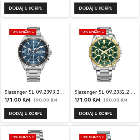
DODAJ U KORPU
DODAJ U KORPU
10
% SNIŽENO
10
% SNIŽENO
Slazenger SL.09.2393.2.07
Slazenger SL.09.2332.2.04
171.00
KM
171.00
KM
190.00
KM
190.00
KM
DODAJ U KORPU
DODAJ U KORPU
10
% SNIŽENO
10
% SNIŽENO