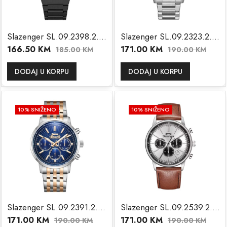
Slazenger SL.09.2398.2.03
Slazenger SL.09.2323.2.03
166.50
KM
171.00
KM
185.00
KM
190.00
KM
DODAJ U KORPU
DODAJ U KORPU
10
% SNIŽENO
10
% SNIŽENO
Slazenger SL.09.2391.2.02
Slazenger SL.09.2539.2.05
171.00
KM
171.00
KM
190.00
KM
190.00
KM