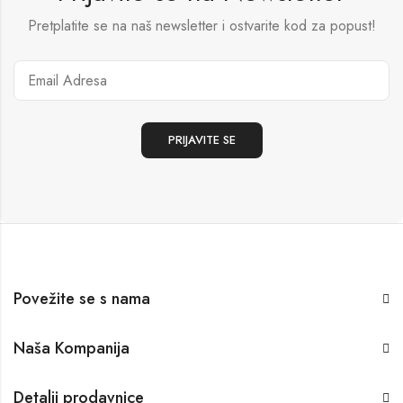
Pretplatite se na naš newsletter i ostvarite kod za popust!
Povežite se s nama
Naša Kompanija
Detalji prodavnice