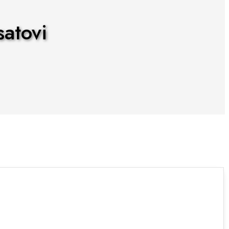
atovi