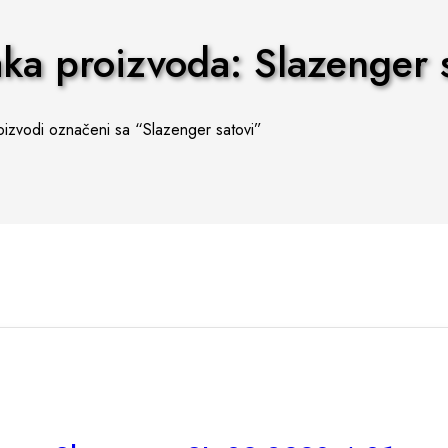
ka proizvoda: Slazenger s
izvodi označeni sa “Slazenger satovi”