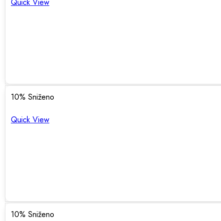
Quick View
10
% Sniženo
Quick View
10
% Sniženo