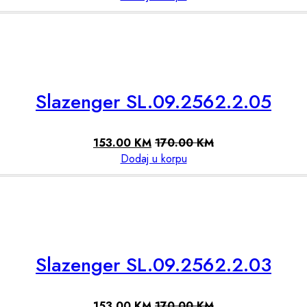
Slazenger SL.09.2562.2.05
153.00
KM
170.00
KM
Dodaj u korpu
Slazenger SL.09.2562.2.03
153.00
KM
170.00
KM