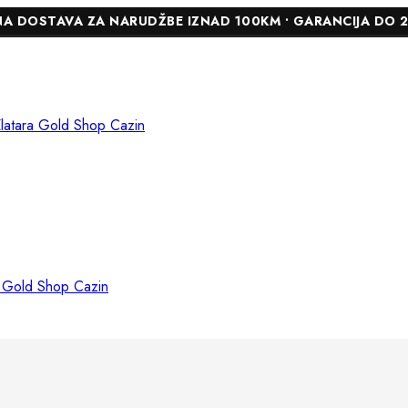
A ZA NARUDŽBE IZNAD 100KM • GARANCIJA DO 24 MJESECA