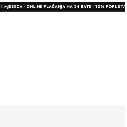
 • ONLINE PLAĆANJA NA 24 RATE • 10% POPUSTA NA OZNA