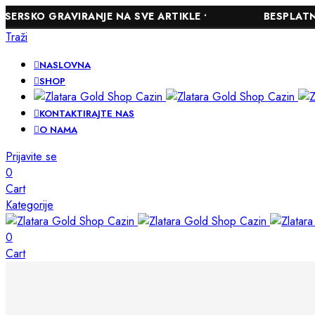
GRAVIRANJE NA SVE ARTIKLE •
BESPLATNA DOSTAV
Traži
NASLOVNA
SHOP
KONTAKTIRAJTE NAS
O NAMA
Prijavite se
0
Cart
Kategorije
0
Cart