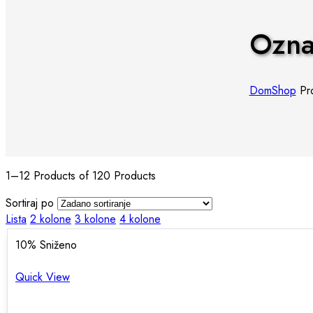
Ozna
Dom
Shop
Pro
1–12 Products of 120 Products
Sortiraj po
Lista
2 kolone
3 kolone
4 kolone
10
% Sniženo
Quick View