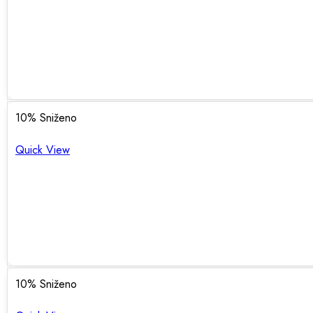
10
% Sniženo
Quick View
10
% Sniženo