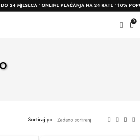
4 MJESECA • ONLINE PLAĆANJA NA 24 RATE • 10% POPUST
0
po
Sortiraj po