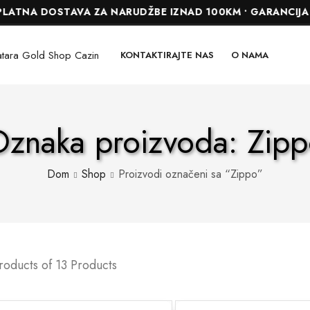
NA DOSTAVA ZA NARUDŽBE IZNAD 100KM • GARANCIJA DO 2
KONTAKTIRAJTE NAS
O NAMA
znaka proizvoda: Zip
Dom
Shop
Proizvodi označeni sa “Zippo”
roducts of 13 Products