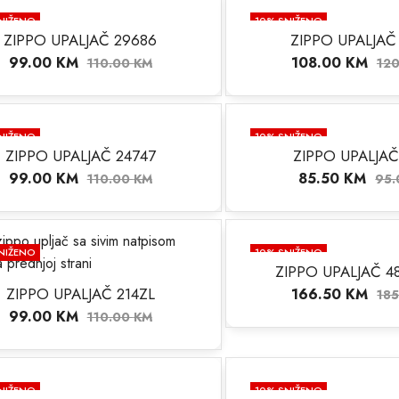
NIŽENO
10
% SNIŽENO
ZIPPO UPALJAČ 29686
ZIPPO UPALJAČ
99.00
KM
108.00
KM
110.00
KM
12
NIŽENO
10
% SNIŽENO
ZIPPO UPALJAČ 24747
ZIPPO UPALJAČ
99.00
KM
85.50
KM
110.00
KM
95
NIŽENO
10
% SNIŽENO
ZIPPO UPALJAČ 4
NEMA NA STANJU
ZIPPO UPALJAČ 214ZL
166.50
KM
18
99.00
KM
110.00
KM
NIŽENO
10
% SNIŽENO