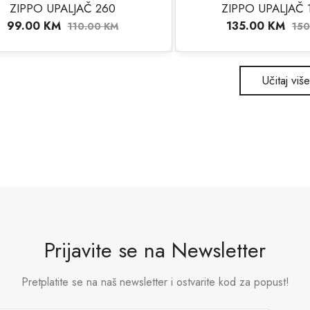
ZIPPO UPALJAČ 260
ZIPPO UPALJAČ 
NA STANJU
NEMA NA STANJU
99.00
KM
135.00
KM
110.00
KM
15
Učitaj više
Prijavite se na Newsletter
Pretplatite se na naš newsletter i ostvarite kod za popust!