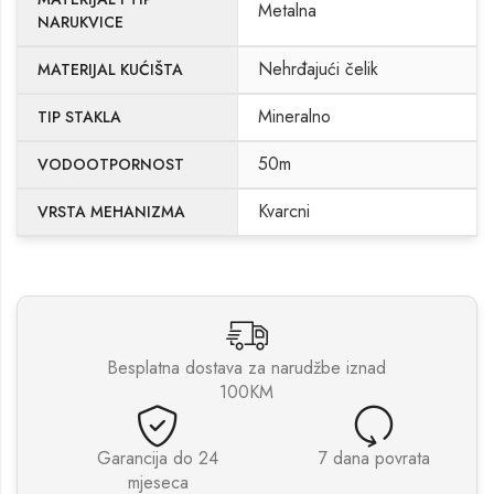
Metalna
NARUKVICE
Nehrđajući čelik
MATERIJAL KUĆIŠTA
Mineralno
TIP STAKLA
50m
VODOOTPORNOST
Kvarcni
VRSTA MEHANIZMA
Besplatna dostava za narudžbe iznad
100KM
Garancija do 24
7 dana povrata
mjeseca