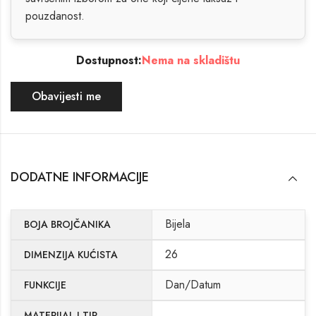
pouzdanost.
Dostupnost:
Nema na skladištu
Obavijesti me
DODATNE INFORMACIJE
Bijela
BOJA BROJČANIKA
26
DIMENZIJA KUĆISTA
Dan/Datum
FUNKCIJE
MATERIJAL I TIP