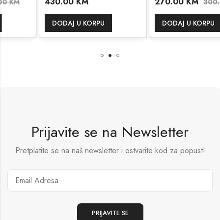
430.00
KM
270.00
KM
300.00
KM
DODAJ U KORPU
DODAJ U KORPU
Prijavite se na Newsletter
Pretplatite se na naš newsletter i ostvarite kod za popust!