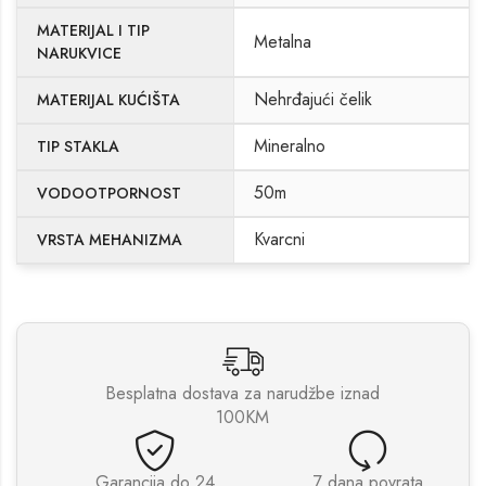
MATERIJAL I TIP
Metalna
NARUKVICE
Nehrđajući čelik
MATERIJAL KUĆIŠTA
Mineralno
TIP STAKLA
50m
VODOOTPORNOST
Kvarcni
VRSTA MEHANIZMA
Besplatna dostava za narudžbe iznad
100KM
Garancija do 24
7 dana povrata