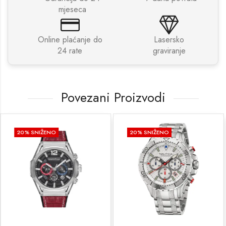
mjeseca
Online plaćanje do
Lasersko
24 rate
graviranje
Povezani Proizvodi
O
20
% SNIŽENO
20
% SNIŽEN