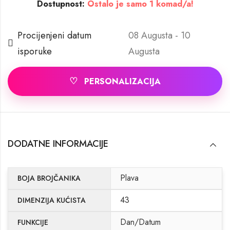
Dostupnost:
Ostalo je samo 1 komad/a!
Procijenjeni datum
08 Augusta - 10
isporuke
Augusta
♡
PERSONALIZACIJA
DODATNE INFORMACIJE
Plava
BOJA BROJČANIKA
43
DIMENZIJA KUĆISTA
Dan/Datum
FUNKCIJE