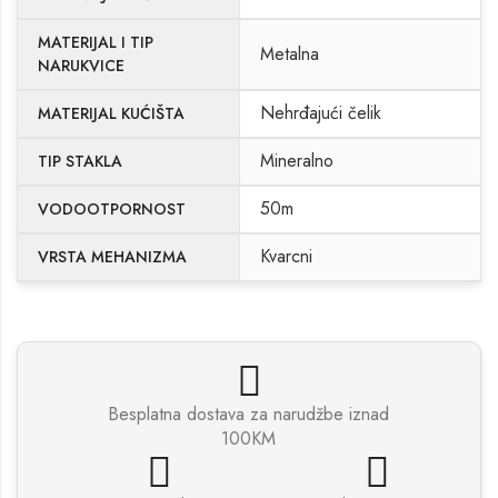
MATERIJAL I TIP
Metalna
NARUKVICE
Nehrđajući čelik
MATERIJAL KUĆIŠTA
Mineralno
TIP STAKLA
50m
VODOOTPORNOST
Kvarcni
VRSTA MEHANIZMA
Besplatna dostava za narudžbe iznad
100KM