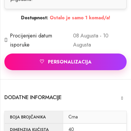
Dostupnost:
Ostalo je samo 1 komad/a!
Procijenjeni datum
08 Augusta - 10
isporuke
Augusta
♡
PERSONALIZACIJA
DODATNE INFORMACIJE
Crna
BOJA BROJČANIKA
40
DIMENZIJA KUĆISTA