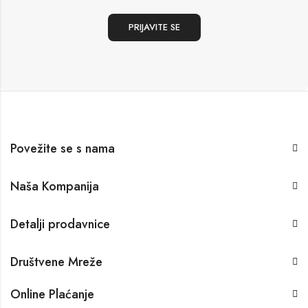
Povežite se s nama
Naša Kompanija
Detalji prodavnice
Društvene Mreže
Online Plaćanje