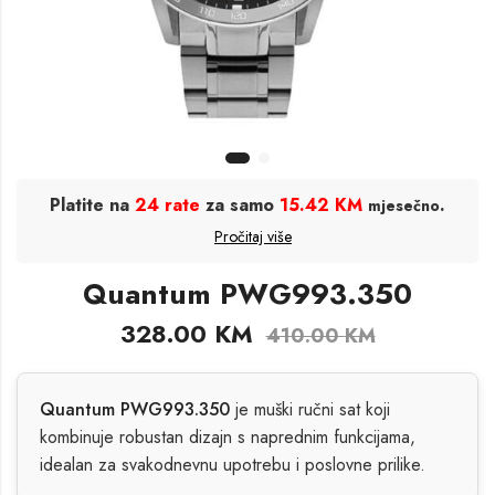
Platite na
24 rate
za samo
15.42 KM
.
mjesečno
Pročitaj više
Quantum PWG993.350
328.00
KM
410.00
KM
Quantum PWG993.350
je muški ručni sat koji
kombinuje robustan dizajn s naprednim funkcijama,
idealan za svakodnevnu upotrebu i poslovne prilike.