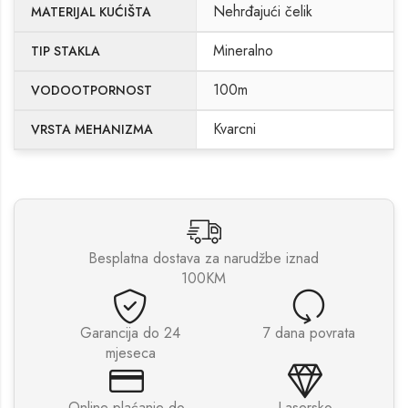
Nehrđajući čelik
MATERIJAL KUĆIŠTA
Mineralno
TIP STAKLA
100m
VODOOTPORNOST
Kvarcni
VRSTA MEHANIZMA
Besplatna dostava za narudžbe iznad
100KM
Garancija do 24
7 dana povrata
mjeseca
Online plaćanje do
Lasersko