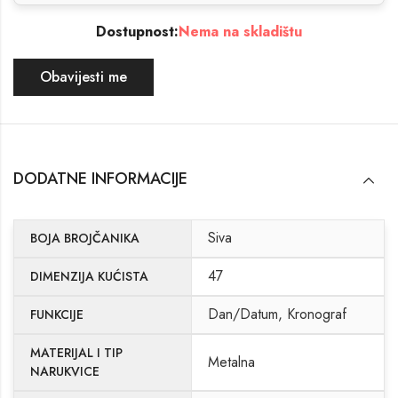
Dostupnost:
Nema na skladištu
Obavijesti me
DODATNE INFORMACIJE
Siva
BOJA BROJČANIKA
47
DIMENZIJA KUĆISTA
Dan/Datum, Kronograf
FUNKCIJE
MATERIJAL I TIP
Metalna
NARUKVICE