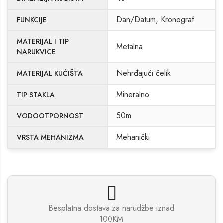
Dan/Datum, Kronograf
FUNKCIJE
MATERIJAL I TIP
Metalna
NARUKVICE
Nehrđajući čelik
MATERIJAL KUĆIŠTA
Mineralno
TIP STAKLA
50m
VODOOTPORNOST
Mehanički
VRSTA MEHANIZMA
Besplatna dostava za narudžbe iznad
100KM