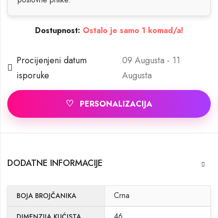
Dostupnost:
Ostalo je samo 1 komad/a!
Procijenjeni datum
09 Augusta - 11
isporuke
Augusta
♡
PERSONALIZACIJA
DODATNE INFORMACIJE
Crna
BOJA BROJČANIKA
46
DIMENZIJA KUĆISTA