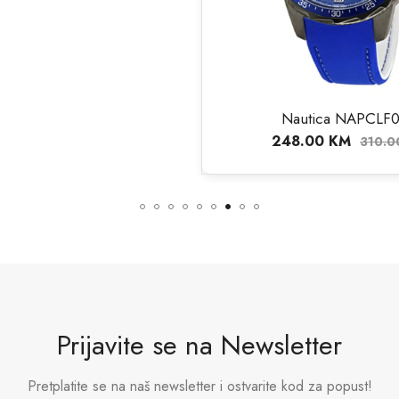
Nautica NAPCLF003
248.00
KM
3
310.00
KM
Prijavite se na Newsletter
Pretplatite se na naš newsletter i ostvarite kod za popust!