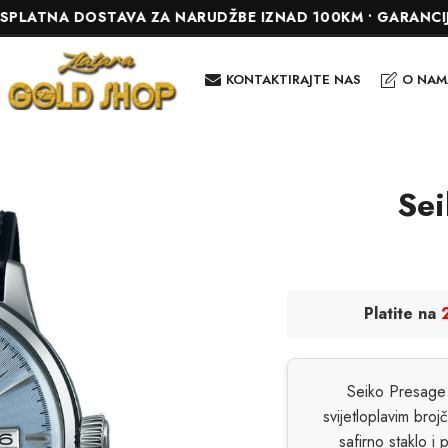
NA DOSTAVA ZA NARUDŽBE IZNAD 100KM • GARANCIJA DO 24
KONTAKTIRAJTE NAS
O NAM
Sei
Platite na
Seiko Presage 
svijetloplavim bro
safirno staklo i