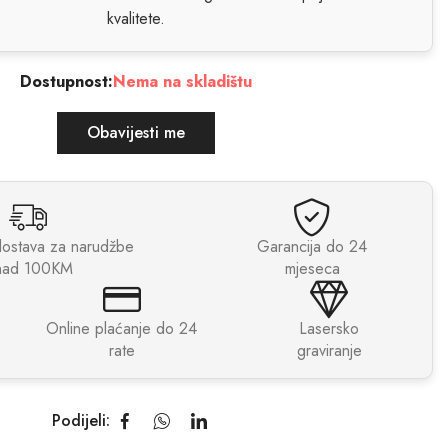
kvalitete.
Dostupnost:
Nema na skladištu
Obavijesti me
dostava za narudžbe
Garancija do 24
nad 100KM
mjeseca
Online plaćanje do 24
Lasersko
rate
graviranje
Podijeli: