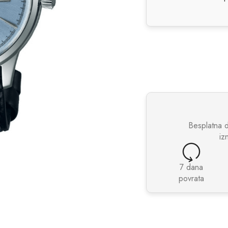
Besplatna 
iz
7 dana
povrata