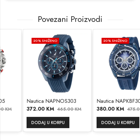
Povezani Proizvodi
20
% SNIŽENO
20
% SNIŽENO
Nautica NAPNOS303
Nautica NAPKBF304
372.00
KM
380.00
KM
465.00
KM
475.00
KM
DODAJ U KORPU
DODAJ U KORPU