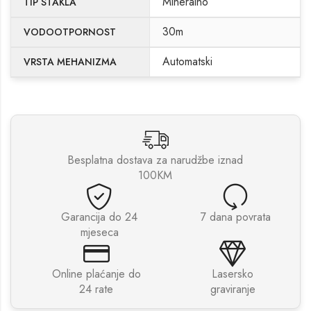
Mineralno
TIP STAKLA
30m
VODOOTPORNOST
Automatski
VRSTA MEHANIZMA
Besplatna dostava za narudžbe iznad
100KM
Garancija do 24
7 dana povrata
mjeseca
Online plaćanje do
Lasersko
24 rate
graviranje