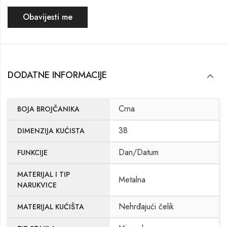
Obavijesti me
DODATNE INFORMACIJE
Crna
BOJA BROJČANIKA
38
DIMENZIJA KUĆISTA
Dan/Datum
FUNKCIJE
MATERIJAL I TIP
Metalna
NARUKVICE
Nehrđajući čelik
MATERIJAL KUĆIŠTA