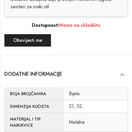
savršen za svaki stil.
Dostupnost:
Nema na skladištu
Obavijesti me
DODATNE INFORMACIJE
Bijela
BOJA BROJČANIKA
21, 32
DIMENZIJA KUĆISTA
MATERIJAL I TIP
Metalna
NARUKVICE