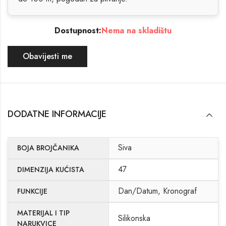
Dostupnost:
Nema na skladištu
Obavijesti me
DODATNE INFORMACIJE
Siva
BOJA BROJČANIKA
47
DIMENZIJA KUĆISTA
Dan/Datum, Kronograf
FUNKCIJE
MATERIJAL I TIP
Silikonska
NARUKVICE